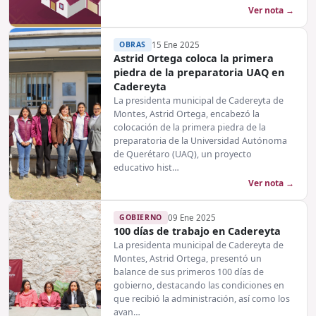
Ver nota →
OBRAS
15 Ene 2025
Astrid Ortega coloca la primera
piedra de la preparatoria UAQ en
Cadereyta
La presidenta municipal de Cadereyta de
Montes, Astrid Ortega, encabezó la
colocación de la primera piedra de la
preparatoria de la Universidad Autónoma
de Querétaro (UAQ), un proyecto
educativo hist…
Ver nota →
GOBIERNO
09 Ene 2025
100 días de trabajo en Cadereyta
La presidenta municipal de Cadereyta de
Montes, Astrid Ortega, presentó un
balance de sus primeros 100 días de
gobierno, destacando las condiciones en
que recibió la administración, así como los
avan…