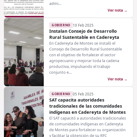
admi…
Ver nota →
GOBIERNO
10 Feb 2025
Instalan Consejo de Desarrollo
Rural Sustentable en Cadereyta
En Cadereyta de Montes se instaló el
Consejo de Desarrollo Rural Sustentable
con el objetivo de fortalecer el sector
agropecuario y mejorar toda la cadena
productiva, impulsando el trabajo
conjunto e…
Ver nota →
GOBIERNO
05 Feb 2025
SAT capacita autoridades
tradicionales de las comunidades
indígenas en Cadereyta de Montes
El SAT capacitó a autoridades tradicionales
de comunidades indígenas en Cadereyta
de Montes para fortalecer su organización
y facilitar la obtención de su RFC