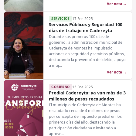
Ver nota →
SERVICIOS
17 Ene 2025
Servicios Públicos y Seguridad 100
días de trabajo en Cadereyta
Durante sus primeros 100 días de
gobierno, la administración municipal de
Cadereyta de Montes ha impulsado
acciones en seguridad y servicios públicos,
destacando la prevención del delito, apoyo
a muj…
Ver nota →
GOBIERNO
15 Ene 2025
Predial Cadereyta: ya van más de 3
millones de pesos recaudados
El municipio de Cadereyta de Montes ha
recaudado cerca de 4 millones de pesos
por concepto de impuesto predial en los
primeros días del año, destacando la
participación ciudadana e invitando a
aprove…