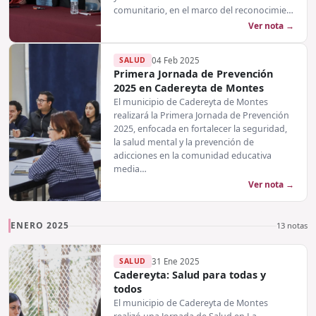
comunitario, en el marco del reconocimie…
Ver nota →
SALUD
04 Feb 2025
Primera Jornada de Prevención
2025 en Cadereyta de Montes
El municipio de Cadereyta de Montes
realizará la Primera Jornada de Prevención
2025, enfocada en fortalecer la seguridad,
la salud mental y la prevención de
adicciones en la comunidad educativa
media…
Ver nota →
ENERO 2025
13 notas
SALUD
31 Ene 2025
Cadereyta: Salud para todas y
todos
El municipio de Cadereyta de Montes