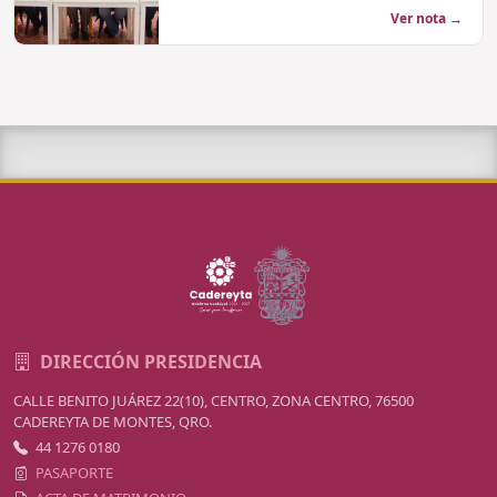
Ver nota →
DIRECCIÓN PRESIDENCIA
CALLE BENITO JUÁREZ 22(10), CENTRO, ZONA CENTRO, 76500
CADEREYTA DE MONTES, QRO.
44 1276 0180
PASAPORTE