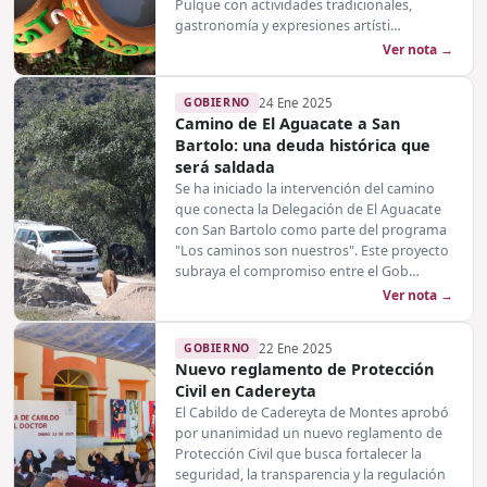
Pulque con actividades tradicionales,
gastronomía y expresiones artísti…
Ver nota →
GOBIERNO
24 Ene 2025
Camino de El Aguacate a San
Bartolo: una deuda histórica que
será saldada
Se ha iniciado la intervención del camino
que conecta la Delegación de El Aguacate
con San Bartolo como parte del programa
"Los caminos son nuestros". Este proyecto
subraya el compromiso entre el Gob…
Ver nota →
GOBIERNO
22 Ene 2025
Nuevo reglamento de Protección
Civil en Cadereyta
El Cabildo de Cadereyta de Montes aprobó
por unanimidad un nuevo reglamento de
Protección Civil que busca fortalecer la
seguridad, la transparencia y la regulación