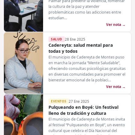
Palmar para prevenir la violencia, fomentar
la cultura de la paz y atender
problemáticas como las adicciones entre
estudian…
Ver nota →
SALUD
28 Ene 2025
Cadereyta: salud mental para
todas y todos
El municipio de Cadereyta de Montes puso
en marcha la jornada “Mente Saludable”,
ofreciendo consultas psicológicas gratuitas
en diversas comunidades para promover el
bienestar emocional de la poblaci…
Ver nota →
EVENTOS
27 Ene 2025
Pulqueando en Boyé: Un festival
lleno de tradición y cultura
El municipio de Cadereyta de Montes invita
al festival “Pulqueando en Boyé”, un evento
cultural que celebra el Día Nacional del