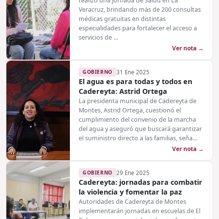
realizó una Jornada de Salud en La
Veracruz, brindando más de 200 consultas
médicas gratuitas en distintas
especialidades para fortalecer el acceso a
servicios de …
Ver nota →
GOBIERNO
31 Ene 2025
El agua es para todas y todos en
Cadereyta: Astrid Ortega
La presidenta municipal de Cadereyta de
Montes, Astrid Ortega, cuestionó el
cumplimiento del convenio de la marcha
del agua y aseguró que buscará garantizar
el suministro directo a las familias, seña…
Ver nota →
GOBIERNO
29 Ene 2025
Cadereyta: jornadas para combatir
la violencia y fomentar la paz
Autoridades de Cadereyta de Montes
implementarán jornadas en escuelas de El