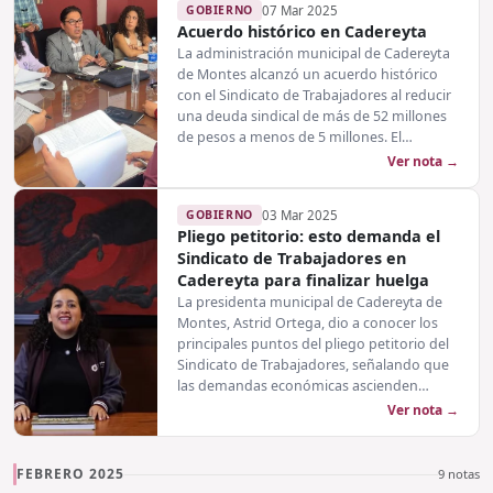
GOBIERNO
07 Mar 2025
Acuerdo histórico en Cadereyta
La administración municipal de Cadereyta
de Montes alcanzó un acuerdo histórico
con el Sindicato de Trabajadores al reducir
una deuda sindical de más de 52 millones
de pesos a menos de 5 millones. El…
Ver nota →
GOBIERNO
03 Mar 2025
Pliego petitorio: esto demanda el
Sindicato de Trabajadores en
Cadereyta para finalizar huelga
La presidenta municipal de Cadereyta de
Montes, Astrid Ortega, dio a conocer los
principales puntos del pliego petitorio del
Sindicato de Trabajadores, señalando que
las demandas económicas ascienden…
Ver nota →
FEBRERO 2025
9 notas