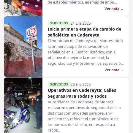
de establecimientos, además de impu…
Ver nota →
SERVICIOS
21 Ene 2025
Inicia primera etapa de cambio de
señalética en Cadereyta
El municipio de Cadereyta de Montes inició
la primera etapa de renovación de
señalética en el Centro Histórico, con el
objetivo de mejorar la movilidad, la
seguridad vial y el orden en los espacios p…
Ver nota →
SERVICIOS
20 Ene 2025
Operativos en Cadereyta: Calles
Seguras Para Todas y Todos
Autoridades de Cadereyta de Montes
realizaron operativos de seguridad vial en
distintas comunidades para prevenir
accidentes y reforzar el cumplimiento de
las normas de tránsito, en respuesta a
repor…