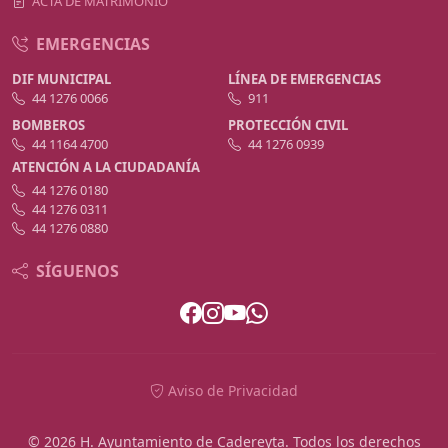
ACTA DE MATRIMONIO
EMERGENCIAS
DIF MUNICIPAL
LÍNEA DE EMERGENCIAS
44 1276 0066
911
BOMBEROS
PROTECCIÓN CIVIL
44 1164 4700
44 1276 0939
ATENCIÓN A LA CIUDADANÍA
44 1276 0180
44 1276 0311
44 1276 0880
SÍGUENOS
Aviso de Privacidad
© 2026 H. Ayuntamiento de Cadereyta. Todos los derechos